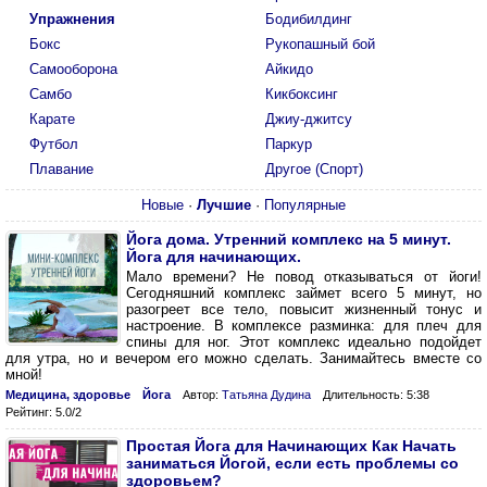
Упражнения
Бодибилдинг
Бокс
Рукопашный бой
Самооборона
Айкидо
Самбо
Кикбоксинг
Карате
Джиу-джитсу
Футбол
Паркур
Плавание
Другое (Спорт)
Новые
·
Лучшие
·
Популярные
Йога дома. Утренний комплекс на 5 минут.
Йога для начинающих.
Мало времени? Не повод отказываться от йоги!
Сегодняшний комплекс займет всего 5 минут, но
разогреет все тело, повысит жизненный тонус и
настроение. В комплексе разминка: для плеч для
спины для ног. Этот комплекс идеально подойдет
для утра, но и вечером его можно сделать. Занимайтесь вместе со
мной!
Медицина, здоровье
Йога
Автор:
Татьяна Дудина
Длительность: 5:38
Рейтинг: 5.0/2
Простая Йога для Начинающих Как Начать
заниматься Йогой, если есть проблемы со
здоровьем?