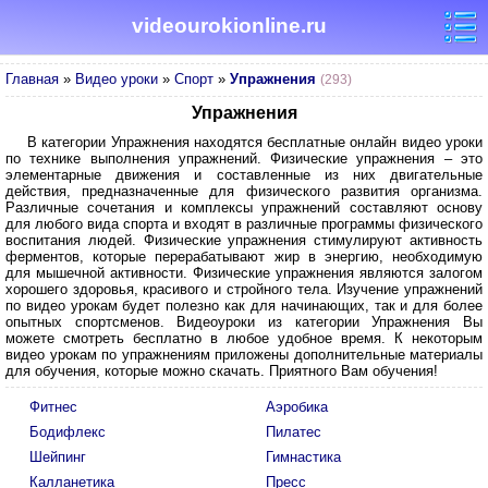
videourokionline.ru
Главная
»
Видео уроки
»
Спорт
»
Упражнения
(293)
Упражнения
В категории Упражнения находятся бесплатные онлайн видео уроки
по технике выполнения упражнений. Физические упражнения – это
элементарные движения и составленные из них двигательные
действия, предназначенные для физического развития организма.
Различные сочетания и комплексы упражнений составляют основу
для любого вида спорта и входят в различные программы физического
воспитания людей. Физические упражнения стимулируют активность
ферментов, которые перерабатывают жир в энергию, необходимую
для мышечной активности. Физические упражнения являются залогом
хорошего здоровья, красивого и стройного тела. Изучение упражнений
по видео урокам будет полезно как для начинающих, так и для более
опытных спортсменов. Видеоуроки из категории Упражнения Вы
можете смотреть бесплатно в любое удобное время. К некоторым
видео урокам по упражнениям приложены дополнительные материалы
для обучения, которые можно скачать. Приятного Вам обучения!
Фитнес
Аэробика
Бодифлекс
Пилатес
Шейпинг
Гимнастика
Калланетика
Пресс