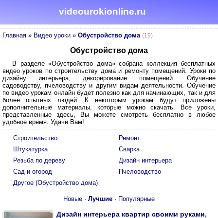
videourokionline.ru
Главная
»
Видео уроки
»
Обустройство дома
(19)
Обустройство дома
В разделе «Обустройство дома» собрана коллекция бесплатных
видео уроков по строительству дома и ремонту помещений. Уроки по
дизайну интерьера, декорирование помещений. Обучение
садоводству, пчеловодству и другим видам деятельности. Обучение
по видео урокам онлайн будет полезно как для начинающих, так и для
более опытных людей. К некоторым урокам будут приложены
дополнительные материалы, которые можно скачать. Все уроки,
представленные здесь, Вы можете смотреть бесплатно в любое
удобное время. Удачи Вам!
Строительство
Ремонт
Штукатурка
Сварка
Резьба по дереву
Дизайн интерьера
Сад и огород
Пчеловодство
Другое (Обустройство дома)
Новые
·
Лучшие
·
Популярные
Дизайн интерьера квартир своими руками,