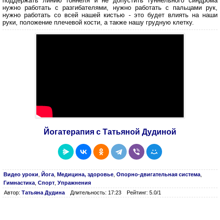
поддержать линию тоннеля и не допустить туннельного синдрома
нужно работать с разгибателями, нужно работать с пальцами рук,
нужно работать со всей нашей кистью - это будет влиять на наши
руки, положение плечевой кости, а также нашу грудную клетку.
Йогатерапия с Татьяной Дудиной
Видео уроки
,
Йога
,
Медицина, здоровье
,
Опорно-двигательная система
,
Гимнастика
,
Спорт
,
Упражнения
Автор:
Татьяна Дудина
Длительность: 17:23
Рейтинг: 5.0/1