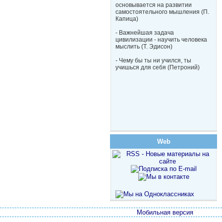
основывается на развитии
самостоятельного мышления (П.
Капица)
- Важнейшая задача
цивилизации - научить человека
мыслить (Т. Эдисон)
- Чему бы ты ни учился, ты
учишься для себя (Петроний)
Web
Мобильная версия