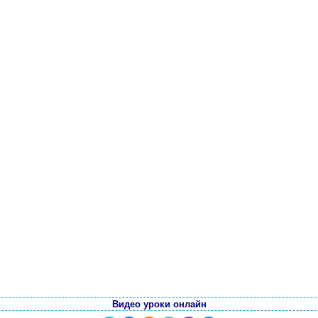
Видео уроки онлайн