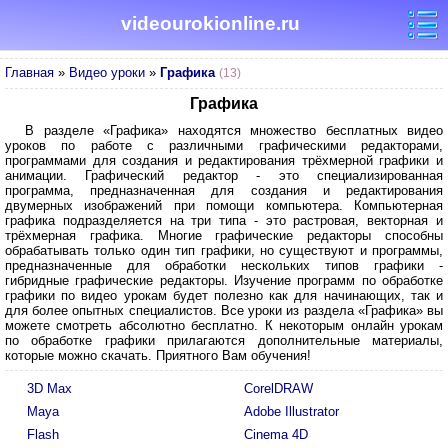
videourokionline.ru
Главная
»
Видео уроки
»
Графика
(13)
Графика
В разделе «Графика» находятся множество бесплатных видео
уроков по работе с различными графическими редакторами,
программами для создания и редактирования трёхмерной графики и
анимации. Графический редактор - это специализированная
программа, предназначенная для создания и редактирования
двумерных изображений при помощи компьютера. Компьютерная
графика подразделяется на три типа - это растровая, векторная и
трёхмерная графика. Многие графические редакторы способны
обрабатывать только один тип графики, но существуют и программы,
предназначенные для обработки нескольких типов графики -
гибридные графические редакторы. Изучение программ по обработке
графики по видео урокам будет полезно как для начинающих, так и
для более опытных специалистов. Все уроки из раздела «Графика» вы
можете смотреть абсолютно бесплатно. К некоторым онлайн урокам
по обработке графики прилагаются дополнительные материалы,
которые можно скачать. Приятного Вам обучения!
3D Max
CorelDRAW
Maya
Adobe Illustrator
Flash
Cinema 4D