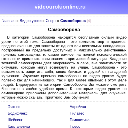
videourokionline.ru
Главная
»
Видео уроки
»
Спорт
»
Самооборона
(4)
Самооборона
В категории Самооборона находятся бесплатные онлайн видео
уроки по этой теме. Самооборона - это комплекс мер и приемов,
предназначенных для защиты от одного или нескольких нападающих,
построенный на предельно доступных и максимально действенных
приемах самозащиты, и, самое важное, на полной психологической
готовности применить свои знания в критической ситуации. Владение
техникой самообороны дает уверенность в себе, вне зависимости от
ситуаций, которые могут возникнуть на улице. Самооборона - это
возможность защитить себя, своих близких и друзей от нападений
хулиганов. Изучение приемов самообороны по видео урокам будет
полезно как для начинающих, так и для более опытных в этом деле
людей. Видеоуроки из категории Самооборона Вы можете смотреть
бесплатно в любое удобное время. К некоторым видео урокам по
самообороне приложены дополнительные материалы для обучения,
которые можно скачать. Приятного Вам обучения!
Фитнес
Аэробика
Бодифлекс
Пилатес
Шейпинг
Гимнастика
Калланетика
Пресс