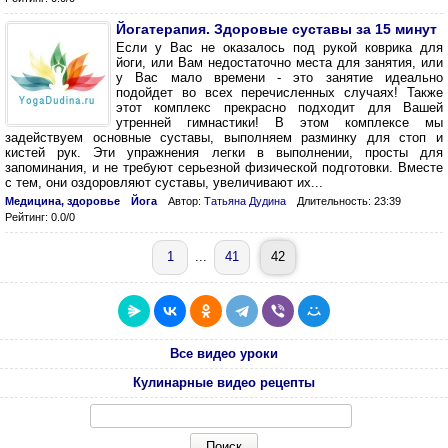
Йогатерапия. Здоровые суставы за 15 минут
Если у Вас не оказалось под рукой коврика для
йоги, или Вам недостаточно места для занятия, или
у Вас мало времени - это занятие идеально
подойдет во всех перечисленных случаях! Также
этот комплекс прекрасно подходит для Вашей
утренней гимнастики! В этом комплексе мы
задействуем основные суставы, выполняем разминку для стоп и
кистей рук. Эти упражнения легки в выполнении, просты для
запоминания, и не требуют серьезной физической подготовки. Вместе
с тем, они оздоровляют суставы, увеличивают их...
Медицина, здоровье
Йога
Автор:
Татьяна Дудина
Длительность: 23:39
Рейтинг: 0.0/0
1
...
41
42
Все видео уроки
Кулинарные видео рецепты