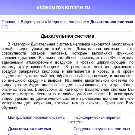
videourokionline.ru
Главная
»
Видео уроки
»
Медицина, здоровье
»
Дыхательная система
(17)
Дыхательная система
В категории Дыхательная система человека находятся бесплатные
онлайн видео уроки по этой теме. Дыхательная система – это
совокупность органов человека, которые выполняют функцию
внешнего дыхания. В альвеолах лёгких происходит газообмен между
вдыхаемым атмосферным воздухом и кровью циркулирующей по
малому кругу кровообращения. В результате чего из вдыхаемого
воздуха забирается кислород и впитывается в кровь, а из крови
выделяется углекислый газ, образованный в организме, и выводится
во внешнюю среду на выдохе. Изучение дыхательной системы по
видео урокам будет полезно как для начинающих, так и для более
опытных врачей. Видеоуроки из категории Дыхательная система Вы
можете смотреть бесплатно в любое удобное время. К некоторым
видео урокам по дыхательной системе приложены дополнительные
материалы для обучения, которые можно скачать. Приятного Вам
обучения!
Центральная нервная система
Периферическая нервная
система
Дыхательная система
Сердечно-сосудистая система