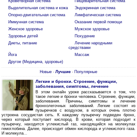
Кроветворная система
Пищеварительная система
Выделительная система и кожа
Эндокринная система
Опорно-двигательная система
Лимфатическая система
Иммунная система
Оказание первой помощи
Женское здоровье
Мужское здоровье
Здоровье детей
Похудение
Диеты, питание
Лечение народными
средствами
Йога
Массаж
Другое (Медицина, здоровье)
Новые
·
Лучшие
·
Популярные
Легкие и бронхи. Строение, функции,
заболевания, симптомы, лечение
В этом онлайн уроке рассказывается о том, что
такое легкие и бронхи человека. Строение, функции,
заболевания. Причины, симптомы и лечение
бронхолегочных заболеваний. Легкие состоят из
пузыречков с воздухом, в которых очень плотно
устроена сосудистая сеть. К каждому пузыречку подведен бронх,
через который поступает кислород. В крови, которая подходит к
пузыречку, находится углекислый газ, находящийся на молекулах
гемоглобина. Далее, происходит обмен кислорода и углекислого газа.
И молекула...