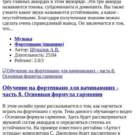
трех главных аккордах в этом звукоряде. Эти три аккорда
называются тоника, субдоминанта и доминанта. Вы также
узнаете какие звуки называются устойчивыми, а какие -
неустойчивыми. Благодаря полученным знаниям можно
сделать очень справедливый вывод. Он заключается в том,
что...
Музыка
Фортепиано (пианино)
Автор:
Шувалов А.В.
Длительность: 25:04
Рейтинг: 2.0/3
Обучение на фортепиано для начинающих -
часть 8. Основная формула гармонии
В этом онлайн уроке рассказывается о том, как научиться
играть на фортепиано с нуля. Тема данного обучающего видео
- Основная формула гармонии. Здесь будет рассматриваться
звуковой состав аккордов и определяться степень их
устойчивости. На примере известного регтайма «Артист
эстрады» композитора С. Джоплина будет рассмотрено в