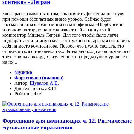
зонтики» - Легран
Здесь рассказывается о том, как освоить фортепиано с нуля
при помощи бесплатных видео уроков. Сейчас будет
рассматриваться композиция из кинофильма «Шербурские
зонтики», которую написал известный французский
композитор Мишель Легран. Для того чтобы было легче
подбирать ту или иную музыку, нужно постараться поставить
себя на место композитора. Первое, что нужно сделать, это
определиться с тональностью. Затем необходимо вспомнить о
трех главных аккордах, изученных на предыдущем уроке, т.к.
на их...
Музыка
Фортепиано (пианино)
Автор:
Шувалов А.В.
Длительность: 23:14
Рейтинг: 4.0/1
Фортепиано для начинающих ч. 12. Ритмические
музыкальные упражнения