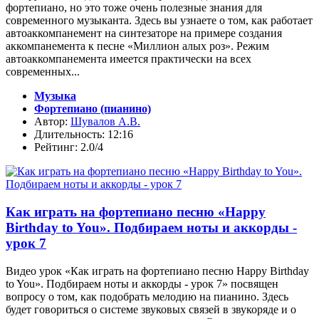
фортепиано, но это тоже очень полезные знания для
современного музыканта. Здесь вы узнаете о том, как работает
автоаккомпанемент на синтезаторе на примере создания
аккомпанемента к песне «Миллион алых роз». Режим
автоаккомпанемента имеется практически на всех
современных...
Музыка
Фортепиано (пианино)
Автор:
Шувалов А.В.
Длительность: 12:16
Рейтинг: 2.0/4
Как играть на фортепиано песню «Happy
Birthday to You». Подбираем ноты и аккорды -
урок 7
Видео урок «Как играть на фортепиано песню Happy Birthday
to You». Подбираем ноты и аккорды - урок 7» посвящен
вопросу о том, как подобрать мелодию на пианино. Здесь
будет говориться о системе звуковых связей в звукоряде и о