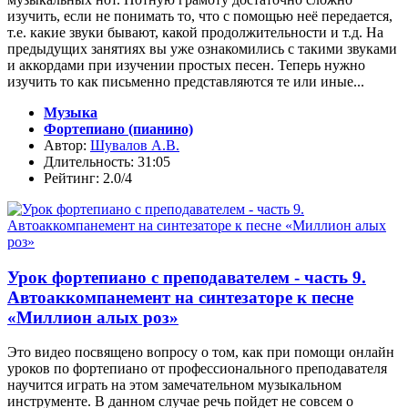
изучить, если не понимать то, что с помощью неё передается,
т.е. какие звуки бывают, какой продолжительности и т.д. На
предыдущих занятиях вы уже ознакомились с такими звуками
и аккордами при изучении простых песен. Теперь нужно
изучить то как письменно представляются те или иные...
Музыка
Фортепиано (пианино)
Автор:
Шувалов А.В.
Длительность: 31:05
Рейтинг: 2.0/4
Урок фортепиано с преподавателем - часть 9.
Автоаккомпанемент на синтезаторе к песне
«Миллион алых роз»
Это видео посвящено вопросу о том, как при помощи онлайн
уроков по фортепиано от профессионального преподавателя
научится играть на этом замечательном музыкальном
инструменте. В данном случае речь пойдет не совсем о