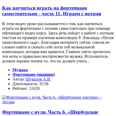
Как научиться играть на фортепиано
самостоятельно - часть 11. Играем с нотами
В этом видео уроке рассказывается о том, как научиться
играть на фортепиано с нотами самостоятельно при помощи
обучающего видео курса. Здесь речь пойдет о работе с нотным
текстом на примере изучения композиции Р. Ловланда «Песня
таинственного сада». Благодаря интернету сейчас совсем не
сложно найти и скачать себе ноты той музыкальной
композиции, которая вам нравится. Главное уметь прочитать
эти ноты и правильно воспроизвести музыку. Исполнитель
должен хорошо понять то, что он должен учить...
Музыка
Фортепиано (пианино)
Автор:
Шувалов А.В.
Длительность: 35:58
Рейтинг: 3.0/20
Фортепиано с нуля. Часть 6. «Шербурские