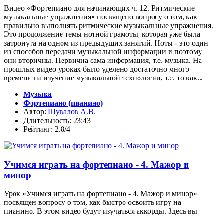
Видео «Фортепиано для начинающих ч. 12. Ритмические
музыкальные упражнения» посвящено вопросу о том, как
правильно выполнять ритмические музыкальные упражнения.
Это продолжение темы нотной грамоты, которая уже была
затронута на одном из предыдущих занятий. Ноты - это один
из способов передачи музыкальной информации и поэтому
они вторичны. Первична сама информация, т.е. музыка. На
прошлых видео уроках было уделено достаточно много
времени на изучение музыкальной технологии, т.е. то как...
Музыка
Фортепиано (пианино)
Автор:
Шувалов А.В.
Длительность: 23:43
Рейтинг: 2.8/4
Учимся играть на фортепиано - 4. Мажор и
минор
Урок «Учимся играть на фортепиано - 4. Мажор и минор»
посвящен вопросу о том, как быстро освоить игру на
пианино. В этом видео будут изучаться аккорды. Здесь вы