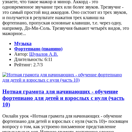
узнаете, что такое мажор и минор. Аккорд - это
одновременное звучание трех или более звуков. Трезвучие -
это самый простой вид аккордов. Оно состоит из трех звуков,
и получается в результате нажатия трех клавиш на
фортепиано, пропуская основные клавиши, т.е. через одну,
например, До-Ми-Соль. Трезвучия бывают четырёх видов, это
мажорное...
Музыка
Фортепиано (пианино)
Автор:
Шувалов А.В.
Длительность: 6:11
Рейтинг: 2.7/3
Нотная грамота для начинающих - обучение
фортепиано для детей и взрослых с нуля (часть
10)
Онлайн урок «Нотная грамота для начинающих - обучение
фортепиано для детей и взрослых с нуля (часть 10)» посвящен
вопросу о том, как устроено письменное представление
музыкальных нот. Нотную грамоту достаточно сложно