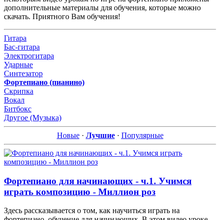
дополнительные материалы для обучения, которые можно
скачать. Приятного Вам обучения!
Гитара
Бас-гитара
Электрогитара
Ударные
Синтезатор
Фортепиано (пианино)
Скрипка
Вокал
Битбокс
Другое (Музыка)
Новые
·
Лучшие
·
Популярные
Фортепиано для начинающих - ч.1. Учимся
играть композицию - Миллион роз
Здесь рассказывается о том, как научиться играть на
фортепиано, обучение для начинающих. В этом видео уроке