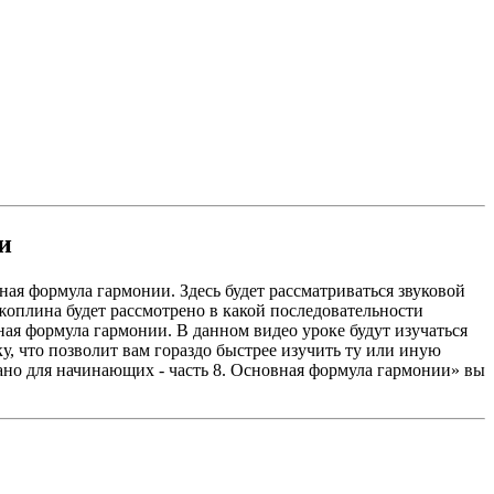
 УРОКИ ДЛЯ ВСЕХ
И ОБО ВСЁМ!
и
ная формула гармонии. Здесь будет рассматриваться звуковой
жоплина будет рассмотрено в какой последовательности
вная формула гармонии. В данном видео уроке будут изучаться
, что позволит вам гораздо быстрее изучить ту или иную
но для начинающих - часть 8. Основная формула гармонии» вы