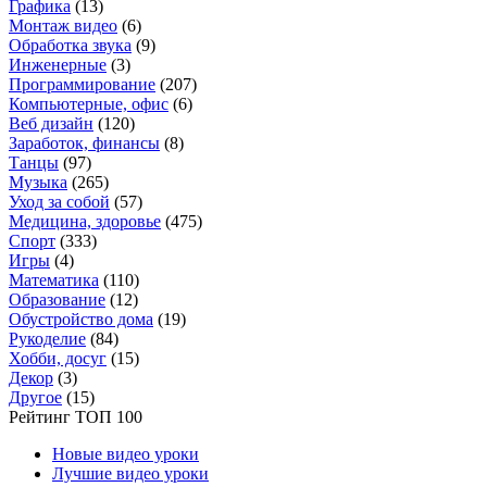
Графика
(13)
Монтаж видео
(6)
Обработка звука
(9)
Инженерные
(3)
Программирование
(207)
Компьютерные, офис
(6)
Веб дизайн
(120)
Заработок, финансы
(8)
Танцы
(97)
Музыка
(265)
Уход за собой
(57)
Медицина, здоровье
(475)
Спорт
(333)
Игры
(4)
Математика
(110)
Образование
(12)
Обустройство дома
(19)
Рукоделие
(84)
Хобби, досуг
(15)
Декор
(3)
Другое
(15)
Рейтинг ТОП 100
Новые видео уроки
Лучшие видео уроки