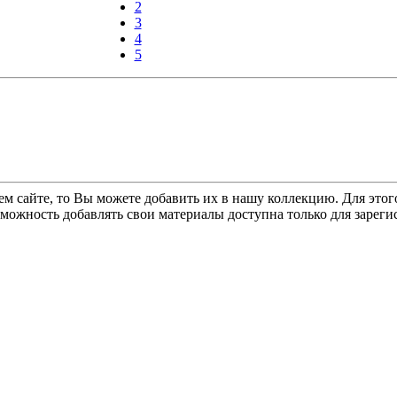
2
3
4
5
ем сайте, то Вы можете добавить их в нашу коллекцию. Для этог
зможность добавлять свои материалы доступна только для зарег