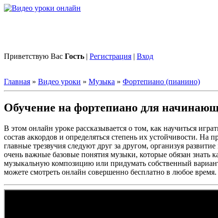
Приветствую Вас
Гость
|
Регистрация
|
Вход
Главная
»
Видео уроки
»
Музыка
»
Фортепиано (пианино)
Обучение на фортепиано для начинающи
В этом онлайн уроке рассказывается о том, как научиться игра
состав аккордов и определяться степень их устойчивости. На 
главные трезвучия следуют друг за другом, организуя развитие
очень важные базовые понятия музыки, которые обязан знать к
музыкальную композицию или придумать собственный вариант 
можете смотреть онлайн совершенно бесплатно в любое время.