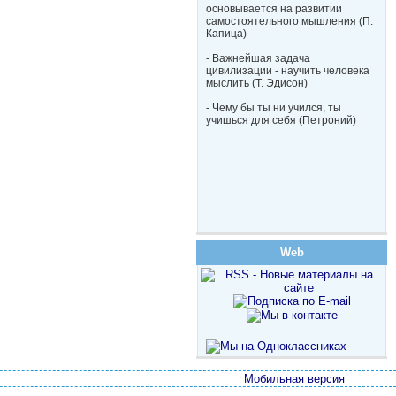
основывается на развитии
самостоятельного мышления (П.
Капица)
- Важнейшая задача
цивилизации - научить человека
мыслить (Т. Эдисон)
- Чему бы ты ни учился, ты
учишься для себя (Петроний)
Web
Мобильная версия