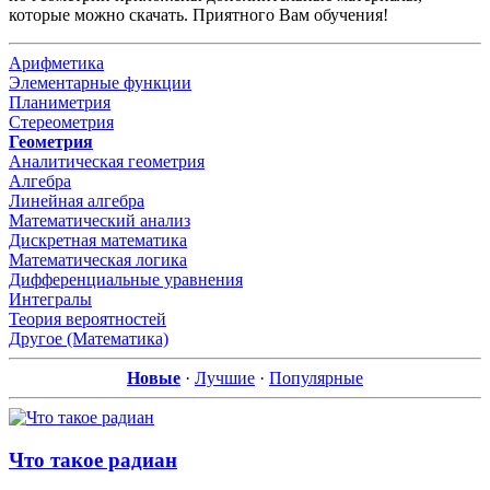
которые можно скачать. Приятного Вам обучения!
Арифметика
Элементарные функции
Планиметрия
Стереометрия
Геометрия
Аналитическая геометрия
Алгебра
Линейная алгебра
Математический анализ
Дискретная математика
Математическая логика
Дифференциальные уравнения
Интегралы
Теория вероятностей
Другое (Математика)
Новые
·
Лучшие
·
Популярные
Что такое радиан