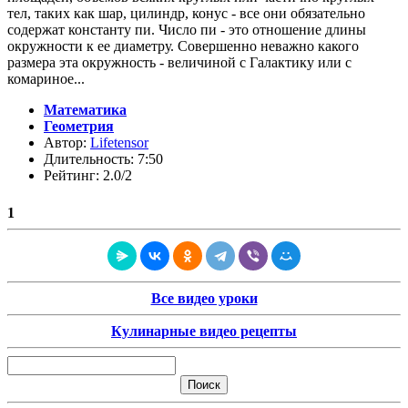
тел, таких как шар, цилиндр, конус - все они обязательно
содержат константу пи. Число пи - это отношение длины
окружности к ее диаметру. Совершенно неважно какого
размера эта окружность - величиной с Галактику или с
комариное...
Математика
Геометрия
Автор:
Lifetensor
Длительность: 7:50
Рейтинг: 2.0/2
1
Все видео уроки
Кулинарные видео рецепты