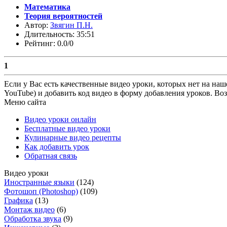
Математика
Теория вероятностей
Автор:
Звягин П.Н.
Длительность: 35:51
Рейтинг: 0.0/0
1
Если у Вас есть качественные видео уроки, которых нет на наш
YouTube) и добавить код видео в форму добавления уроков. Во
Меню сайта
Видео уроки онлайн
Бесплатные видео уроки
Кулинарные видео рецепты
Как добавить урок
Обратная связь
Видео уроки
Иностранные языки
(124)
Фотошоп (Photoshop)
(109)
Графика
(13)
Монтаж видео
(6)
Обработка звука
(9)