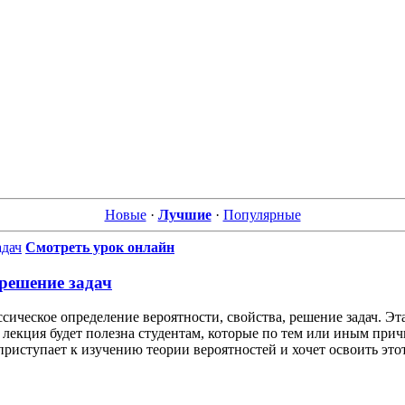
Новые
·
Лучшие
·
Популярные
Смотреть урок онлайн
 решение задач
ссическое определение вероятности, свойства, решение задач. Эт
лекция будет полезна студентам, которые по тем или иным прич
приступает к изучению теории вероятностей и хочет освоить этот