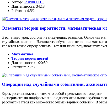
Автор:
Звягин П.Н.
Длительность: 34:13
Рейтинг: 4.5/2
Элементы теории вероятности, математическая м
Этот видео урок состоит из следующих разделов: Основная ма
случайных величин. Начинается обучение с основной математич
является точно определенным. Тот или иной результат этих экс
Математика
Теория вероятностей
Длительность: 1:20:50
Рейтинг: 2.7/3
Операции над случайными событиями, аксиомати
Здесь рассказывается о том, что собой представляют операции
эксперимент по подбрасыванию одного игрального кубика с со
рассматриваться как множество элементарных событий. В этом