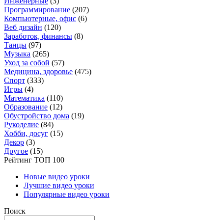
Инженерные
(3)
Программирование
(207)
Компьютерные, офис
(6)
Веб дизайн
(120)
Заработок, финансы
(8)
Танцы
(97)
Музыка
(265)
Уход за собой
(57)
Медицина, здоровье
(475)
Спорт
(333)
Игры
(4)
Математика
(110)
Образование
(12)
Обустройство дома
(19)
Рукоделие
(84)
Хобби, досуг
(15)
Декор
(3)
Другое
(15)
Рейтинг ТОП 100
Новые видео уроки
Лучшие видео уроки
Популярные видео уроки
Поиск