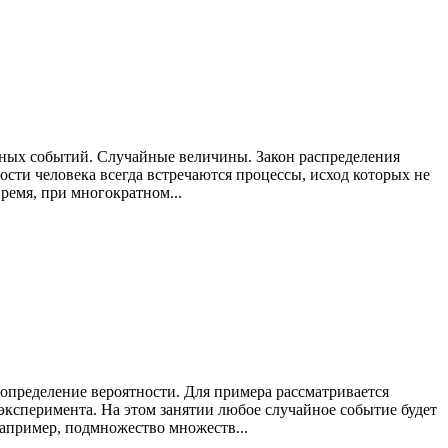
айных событий. Случайные величины. Закон распределения
ости человека всегда встречаются процессы, исход которых не
ремя, при многократном...
 определение вероятности. Для примера рассматривается
ксперимента. На этом занятии любое случайное событие будет
апример, подмножество множеств...