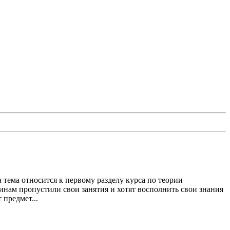
а тема относится к первому разделу курса по теории
инам пропустили свои занятия и хотят восполнить свои знания
 предмет...