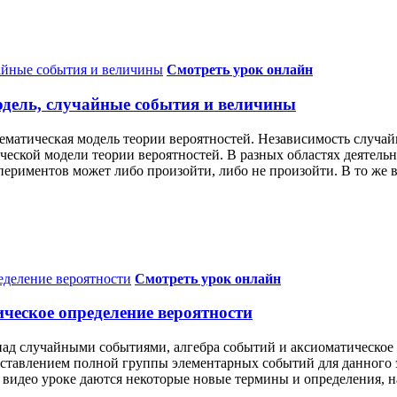
Смотреть урок онлайн
одель, случайные события и величины
тематическая модель теории вероятностей. Независимость случ
еской модели теории вероятностей. В разных областях деятельн
периментов может либо произойти, либо не произойти. В то же в
Смотреть урок онлайн
ческое определение вероятности
 над случайными событиями, алгебра событий и аксиоматическое
ставлением полной группы элементарных событий для данного э
 видео уроке даются некоторые новые термины и определения, н