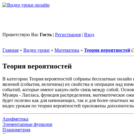
Приветствую Вас
Гость
|
Регистрация
|
Вход
Главная
»
Видео уроки
»
Математика
»
Теория вероятностей
(
Теория вероятностей
В категории Теория вероятностей собраны бесплатные онлайн в
явлений (события, величины) их свойства и операции над ним
событий, которые имеют какую-либо связь между собой. Основ
Муавра - Лапласа, функция распределения, математическое ожи
будет полезно как для начинающих, так и для более опытных м
видео урокам по теории вероятностей приложены дополнитель
Арифметика
Элементарные функции
Планиметрия