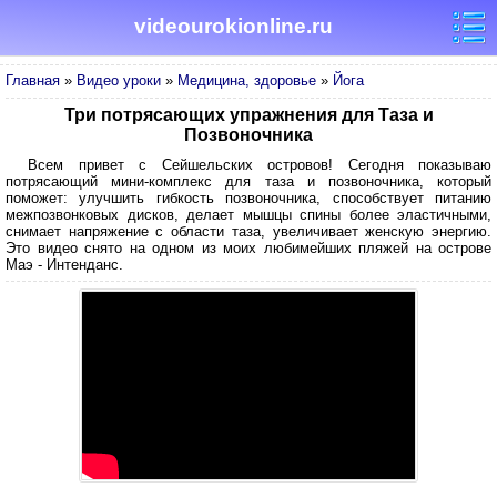
videourokionline.ru
Главная
»
Видео уроки
»
Медицина, здоровье
»
Йога
Три потрясающих упражнения для Таза и
Позвоночника
Всем привет с Сейшельских островов! Сегодня показываю
потрясающий мини-комплекс для таза и позвоночника, который
поможет: улучшить гибкость позвоночника, способствует питанию
межпозвонковых дисков, делает мышцы спины более эластичными,
снимает напряжение с области таза, увеличивает женскую энергию.
Это видео снято на одном из моих любимейших пляжей на острове
Маэ - Интенданс.