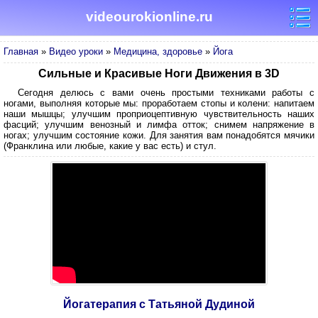
videourokionline.ru
Главная
»
Видео уроки
»
Медицина, здоровье
»
Йога
Сильные и Красивые Ноги Движения в 3D
Сегодня делюсь с вами очень простыми техниками работы с
ногами, выполняя которые мы: проработаем стопы и колени: напитаем
наши мышцы; улучшим проприоцептивную чувствительность наших
фасций; улучшим венозный и лимфа отток; снимем напряжение в
ногах; улучшим состояние кожи. Для занятия вам понадобятся мячики
(Франклина или любые, какие у вас есть) и стул.
Йогатерапия с Татьяной Дудиной