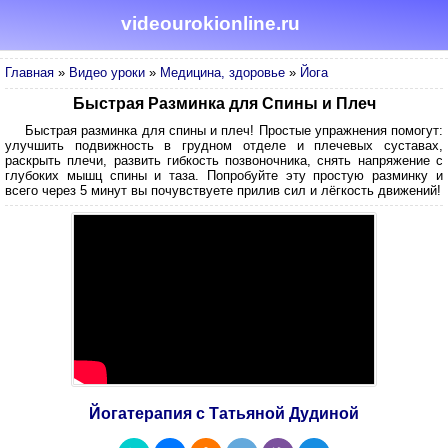
videourokionline.ru
Главная
»
Видео уроки
»
Медицина, здоровье
»
Йога
Быстрая Разминка для Спины и Плеч
Быстрая разминка для спины и плеч! Простые упражнения помогут:
улучшить подвижность в грудном отделе и плечевых суставах,
раскрыть плечи, развить гибкость позвоночника, снять напряжение с
глубоких мышц спины и таза. Попробуйте эту простую разминку и
всего через 5 минут вы почувствуете прилив сил и лёгкость движений!
Йогатерапия с Татьяной Дудиной