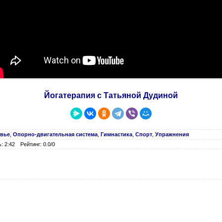
Йогатерапия с Татьяной Дудиной
овье
,
Опорно-двигательная система
,
Гимнастика
,
Спорт
,
Упражнения
: 2:42
Рейтинг: 0.0/0