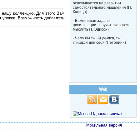
основывается на развитии
самостоятельного мышления (П.
Капица)
в нашу коллекцию. Для этого Вам
я уроков. Возможность добавлять
- Важнейшая задача
цивилизации - научить человека
мыслить (Т. Эдисон)
- Чему бы ты ни учился, ты
учишься для себя (Петроний)
Web
Мобильная версия