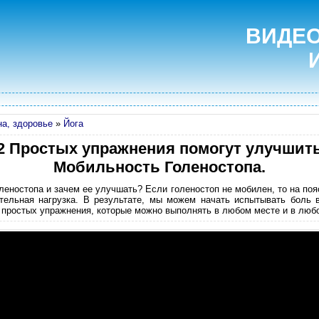
ВИДЕО
а, здоровье
»
Йога
2 Простых упражнения помогут улучшит
Мобильность Голеностопа.
леностопа и зачем ее улучшать? Если голеностоп не мобилен, то на поя
тельная нагрузка. В результате, мы можем начать испытывать боль в
2 простых упражнения, которые можно выполнять в любом месте и в люб