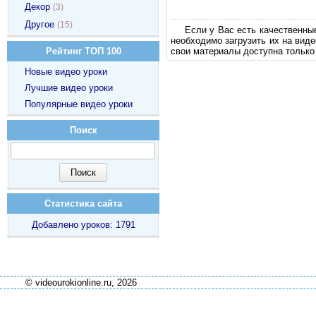
Декор
(3)
Другое
(15)
Если у Вас есть качественны
необходимо загрузить их на вид
свои материалы доступна только
Рейтинг ТОП 100
Новые видео уроки
Лучшие видео уроки
Популярные видео уроки
Поиск
Статистика сайта
Добавлено уроков: 1791
© videourokionline.ru, 2026