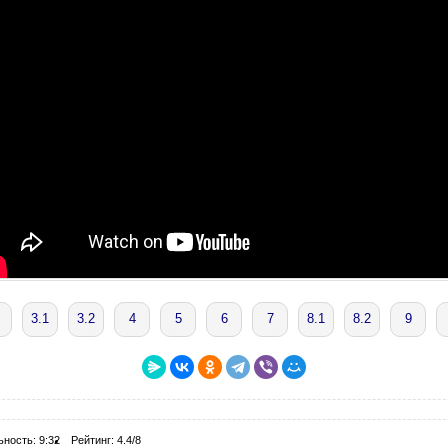
3.1
3.2
4
5
6
7
8.1
8.2
9
ьность: 9:32
Рейтинг: 4.4/8