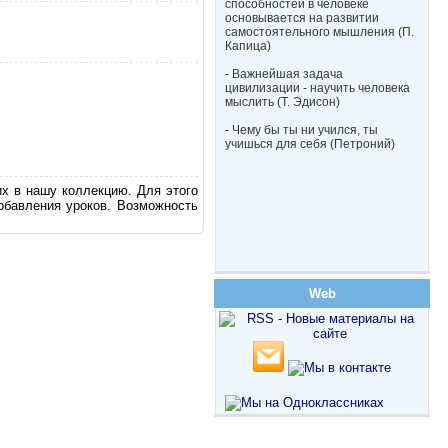
способностей в человеке
основывается на развитии
самостоятельного мышления (П.
Капица)
- Важнейшая задача
цивилизации - научить человека
мыслить (Т. Эдисон)
- Чему бы ты ни учился, ты
учишься для себя (Петроний)
их в нашу коллекцию. Для этого
обавления уроков. Возможность
Web