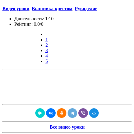
Видео уроки
,
Вышивка крестом
,
Рукоделие
Длительность: 1:10
Рейтинг: 0.0/0
1
2
3
4
5
Все видео уроки