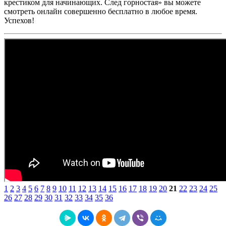
крестиком для начинающих. След горностая» вы можете
смотреть онлайн совершенно бесплатно в любое время.
Успехов!
1
2
3
4
5
6
7
8
9
10
11
12
13
14
15
16
17
18
19
20
21
22
23
24
25
26
27
28
29
30
31
32
33
34
35
36