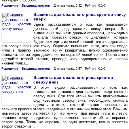
нехитрым способом...
Рукоделие
Вышивка крестом
Длительность: 0:32
Рейтинг: 0.0/0
Вышивка диагонального ряда крестов снизу
вверх
Здесь рассказывается о том, как вышивается
диагональный ряд крестов снизу вверх. Для
выполнения вышивки данным способом, необходимо
сначала провести стежок по диагонали, который
будет проходить из левой нижней точки квадратика в
его правую верхнюю точку. Обратите внимание на то, что при вводе
иглы в правую верхнюю точку квадратика, нужно одновременно
выводить её, за одно движение, из верхней левой точки. После этого
сделайте второй стежок, проведя иглу одновременно из правой
нижней точки...
Рукоделие
Вышивка крестом
Длительность: 0:57
Рейтинг: 0.0/0
Вышивка диагонального ряда крестов
сверху вниз
В этом видео рассказывается о том, как
выполняется вышивка диагонального ряда крестов
сверху вниз. Для того чтобы вышить диагональный
ряд крестиков сверху вниз, необходимо сначала
сделать стежок, который нужно провести из
верхнего правого уголка квадратика в его нижний левый угол. Важным
моментом здесь является то, что нужно, при вводе иглы в левую
нижнюю точку квадратика, одновременно вывести её из верхнего
левого угла. Таким же образом, за одно движение, нужно провести
второй стежок из...