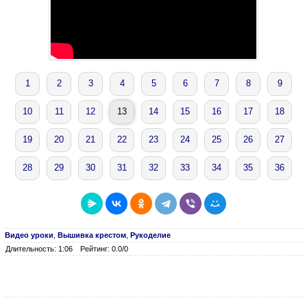
1
2
3
4
5
6
7
8
9
10
11
12
13
14
15
16
17
18
19
20
21
22
23
24
25
26
27
28
29
30
31
32
33
34
35
36
Видео уроки
,
Вышивка крестом
,
Рукоделие
Длительность: 1:06
Рейтинг: 0.0/0