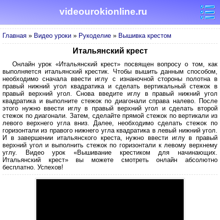
videourokionline.ru
Главная
»
Видео уроки
»
Рукоделие
»
Вышивка крестом
Итальянский крест
Онлайн урок «Итальянский крест» посвящен вопросу о том, как
выполняется итальянский крестик. Чтобы вышить данным способом,
необходимо сначала ввести иглу с изнаночной стороны полотна в
правый нижний угол квадратика и сделать вертикальный стежок в
правый верхний угол. Снова введите иглу в правый нижний угол
квадратика и выполните стежок по диагонали справа налево. После
этого нужно ввести иглу в правый верхний угол и сделать второй
стежок по диагонали. Затем, сделайте прямой стежок по вертикали из
левого верхнего угла вниз. Далее, необходимо сделать стежок по
горизонтали из правого нижнего угла квадратика в левый нижний угол.
И в завершении итальянского креста, нужно ввести иглу в правый
верхний угол и выполнить стежок по горизонтали к левому верхнему
углу. Видео урок «Вышивание крестиком для начинающих.
Итальянский крест» вы можете смотреть онлайн абсолютно
бесплатно. Успехов!