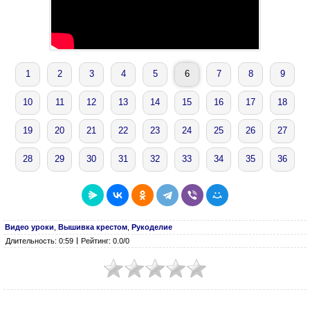
1
2
3
4
5
6
7
8
9
10
11
12
13
14
15
16
17
18
19
20
21
22
23
24
25
26
27
28
29
30
31
32
33
34
35
36
Видео уроки
,
Вышивка крестом
,
Рукоделие
Длительность: 0:59
Рейтинг: 0.0/0