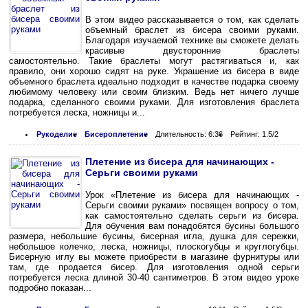
В этом видео рассказывается о том, как сделать
объемный браслет из бисера своими руками.
Благодаря изучаемой технике вы сможете делать
красивые двусторонние браслеты
самостоятельно. Такие браслеты могут растягиваться и, как
правило, они хорошо сидят на руке. Украшение из бисера в виде
объемного браслета идеально подходит в качестве подарка своему
любимому человеку или своим близким. Ведь нет ничего лучше
подарка, сделанного своими руками. Для изготовления браслета
потребуется леска, ножницы и...
Рукоделие
Бисероплетение
Длительность: 6:36
Рейтинг: 1.5/2
Плетение из бисера для начинающих -
Серьги своими руками
Урок «Плетение из бисера для начинающих -
Серьги своими руками» посвящен вопросу о том,
как самостоятельно сделать серьги из бисера.
Для обучения вам понадобятся бусины большого
размера, небольшие бусины, бисерная игла, душка для сережки,
небольшое колечко, леска, ножницы, плоскогубцы и круглогубцы.
Бисерную иглу вы можете приобрести в магазине фурнитуры или
там, где продается бисер. Для изготовления одной серьги
потребуется леска длиной 30-40 сантиметров. В этом видео уроке
подробно показан...