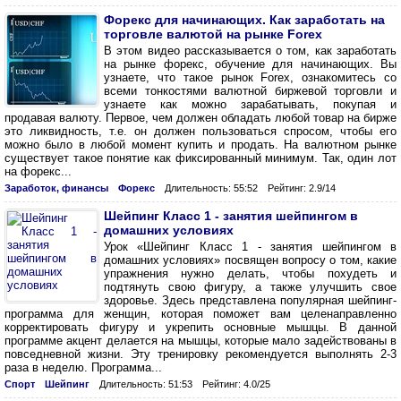
Форекс для начинающих. Как заработать на
торговле валютой на рынке Forex
В этом видео рассказывается о том, как заработать
на рынке форекс, обучение для начинающих. Вы
узнаете, что такое рынок Forex, ознакомитесь со
всеми тонкостями валютной биржевой торговли и
узнаете как можно зарабатывать, покупая и
продавая валюту. Первое, чем должен обладать любой товар на бирже
это ликвидность, т.е. он должен пользоваться спросом, чтобы его
можно было в любой момент купить и продать. На валютном рынке
существует такое понятие как фиксированный минимум. Так, один лот
на форекс...
Заработок, финансы
Форекс
Длительность: 55:52
Рейтинг: 2.9/14
Шейпинг Класс 1 - занятия шейпингом в
домашних условиях
Урок «Шейпинг Класс 1 - занятия шейпингом в
домашних условиях» посвящен вопросу о том, какие
упражнения нужно делать, чтобы похудеть и
подтянуть свою фигуру, а также улучшить свое
здоровье. Здесь представлена популярная шейпинг-
программа для женщин, которая поможет вам целенаправленно
корректировать фигуру и укрепить основные мышцы. В данной
программе акцент делается на мышцы, которые мало задействованы в
повседневной жизни. Эту тренировку рекомендуется выполнять 2-3
раза в неделю. Программа...
Спорт
Шейпинг
Длительность: 51:53
Рейтинг: 4.0/25