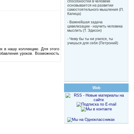
способностей в человеке
основывается на развитии
самостоятельного мышления (П.
Капица)
- Важнейшая задача
цивилизации - научить человека
мыслить (Т. Эдисон)
- Чему бы ты ни учился, ты
учишься для себя (Петроний)
их в нашу коллекцию. Для этого
обавления уроков. Возможность
Web