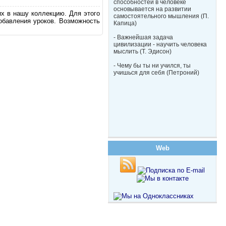
способностей в человеке
основывается на развитии
их в нашу коллекцию. Для этого
самостоятельного мышления (П.
обавления уроков. Возможность
Капица)
- Важнейшая задача
цивилизации - научить человека
мыслить (Т. Эдисон)
- Чему бы ты ни учился, ты
учишься для себя (Петроний)
Web