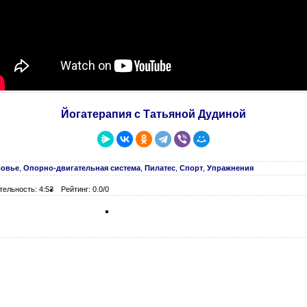
Йогатерапия с Татьяной Дудиной
ровье
,
Опорно-двигательная система
,
Пилатес
,
Спорт
,
Упражнения
тельность: 4:53
Рейтинг: 0.0/0