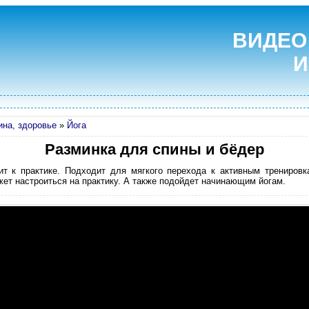
ВИДЕО
И
на, здоровье
»
Йога
Разминка для спины и бёдер
ит к практике. Подходит для мягкого перехода к активным тренировк
жет настроиться на практику. А также подойдет начинающим йогам.