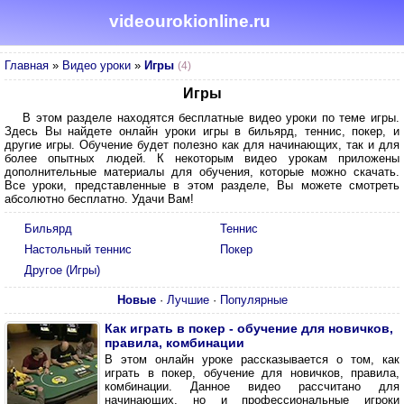
videourokionline.ru
Главная
»
Видео уроки
»
Игры
(4)
Игры
В этом разделе находятся бесплатные видео уроки по теме игры.
Здесь Вы найдете онлайн уроки игры в бильярд, теннис, покер, и
другие игры. Обучение будет полезно как для начинающих, так и для
более опытных людей. К некоторым видео урокам приложены
дополнительные материалы для обучения, которые можно скачать.
Все уроки, представленные в этом разделе, Вы можете смотреть
абсолютно бесплатно. Удачи Вам!
Бильярд
Теннис
Настольный теннис
Покер
Другое (Игры)
Новые
·
Лучшие
·
Популярные
Как играть в покер - обучение для новичков,
правила, комбинации
В этом онлайн уроке рассказывается о том, как
играть в покер, обучение для новичков, правила,
комбинации. Данное видео рассчитано для
начинающих, но и профессиональные игроки