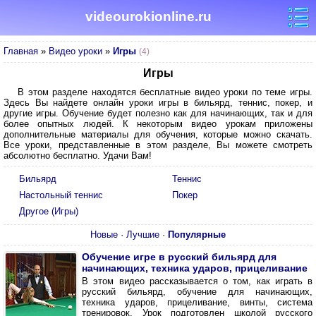
videourokionline.ru
Главная
»
Видео уроки
»
Игры
(4)
Игры
В этом разделе находятся бесплатные видео уроки по теме игры.
Здесь Вы найдете онлайн уроки игры в бильярд, теннис, покер, и
другие игры. Обучение будет полезно как для начинающих, так и для
более опытных людей. К некоторым видео урокам приложены
дополнительные материалы для обучения, которые можно скачать.
Все уроки, представленные в этом разделе, Вы можете смотреть
абсолютно бесплатно. Удачи Вам!
Бильярд
Теннис
Настольный теннис
Покер
Другое (Игры)
Новые
·
Лучшие
·
Популярные
Обучение игре в русский бильярд для
начинающих, техника ударов, прицеливание
В этом видео рассказывается о том, как играть в
русский бильярд, обучение для начинающих,
техника ударов, прицеливание, винты, система
тренировок. Урок подготовлен школой русского