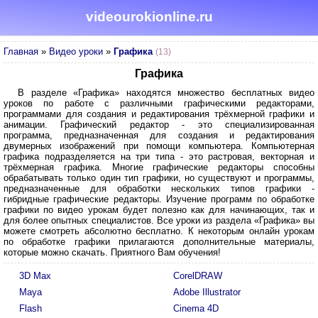
videourokionline.ru
Главная
»
Видео уроки
»
Графика
(13)
Графика
В разделе «Графика» находятся множество бесплатных видео
уроков по работе с различными графическими редакторами,
программами для создания и редактирования трёхмерной графики и
анимации. Графический редактор - это специализированная
программа, предназначенная для создания и редактирования
двумерных изображений при помощи компьютера. Компьютерная
графика подразделяется на три типа - это растровая, векторная и
трёхмерная графика. Многие графические редакторы способны
обрабатывать только один тип графики, но существуют и программы,
предназначенные для обработки нескольких типов графики -
гибридные графические редакторы. Изучение программ по обработке
графики по видео урокам будет полезно как для начинающих, так и
для более опытных специалистов. Все уроки из раздела «Графика» вы
можете смотреть абсолютно бесплатно. К некоторым онлайн урокам
по обработке графики прилагаются дополнительные материалы,
которые можно скачать. Приятного Вам обучения!
3D Max
CorelDRAW
Maya
Adobe Illustrator
Flash
Cinema 4D