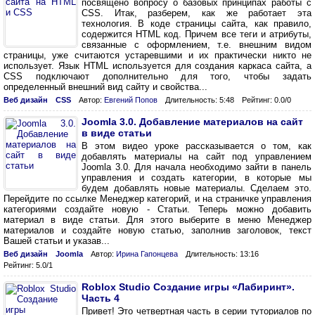
посвящено вопросу о базовых принципах работы с
CSS. Итак, разберем, как же работает эта
технология. В коде страницы сайта, как правило,
содержится HTML код. Причем все теги и атрибуты,
связанные с оформлением, т.е. внешним видом
страницы, уже считаются устаревшими и их практически никто не
использует. Язык HTML используется для создания каркаса сайта, а
CSS подключают дополнительно для того, чтобы задать
определенный внешний вид сайту и свойства...
Веб дизайн
CSS
Автор:
Евгений Попов
Длительность: 5:48
Рейтинг: 0.0/0
Joomla 3.0. Добавление материалов на сайт
в виде статьи
В этом видео уроке рассказывается о том, как
добавлять материалы на сайт под управлением
Joomla 3.0. Для начала необходимо зайти в панель
управления и создать категории, в которые мы
будем добавлять новые материалы. Сделаем это.
Перейдите по ссылке Менеджер категорий, и на страничке управления
категориями создайте новую - Статьи. Теперь можно добавить
материал в виде статьи. Для этого выберите в меню Менеджер
материалов и создайте новую статью, заполнив заголовок, текст
Вашей статьи и указав...
Веб дизайн
Joomla
Автор:
Ирина Гапонцева
Длительность: 13:16
Рейтинг: 5.0/1
Roblox Studio Создание игры «Лабиринт».
Часть 4
Привет! Это четвертная часть в серии туториалов по