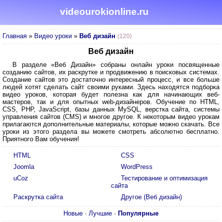
videourokionline.ru
Главная
»
Видео уроки
»
Веб дизайн
(120)
Веб дизайн
В разделе «Веб Дизайн» собраны онлайн уроки посвященные
созданию сайтов, их раскрутке и продвижению в поисковых системах.
Создание сайтов это достаточно интересный процесс, и все больше
людей хотят сделать сайт своими руками. Здесь находятся подборка
видео уроков, которая будет полезна как для начинающих веб-
мастеров, так и для опытных web-дизайнеров. Обучение по HTML,
CSS, PHP, JavaScript, базы данных MySQL, верстка сайта, системы
управления сайтов (CMS) и многое другое. К некоторым видео урокам
прилагаются дополнительные материалы, которые можно скачать. Все
уроки из этого раздела вы можете смотреть абсолютно бесплатно.
Приятного Вам обучения!
HTML
CSS
Joomla
WordPress
uCoz
Тестирование и оптимизация
сайта
Раскрутка сайта
Другое (Веб дизайн)
Новые
·
Лучшие
·
Популярные