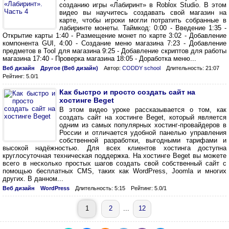
созданию игры «Лабиринт» в Roblox Studio. В этом
видео вы научитесь создавать свой магазин на
карте, чтобы игроки могли потратить собранные в
лабиринте монеты. Таймкод: 0:00 - Введение 1:35 -
Открытие карты 1:40 - Размещение монет по карте 3:02 - Добавление
компонента GUI, 4:00 - Создание меню магазина 7:23 - Добавление
предметов в Tool для магазина 9:25 - Добавление скриптов для работы
магазина 17:40 - Проверка магазина 18:05 - Доработка меню...
Веб дизайн
Другое (Веб дизайн)
Автор:
CODDY school
Длительность: 21:07
Рейтинг: 5.0/1
Как быстро и просто создать сайт на
хостинге Beget
В этом видео уроке рассказывается о том, как
создать сайт на хостинге Beget, который является
одним из самых популярных хостинг-провайдеров в
России и отличается удобной панелью управления
собственной разработки, выгодными тарифами и
высокой надёжностью. Для всех клиентов хостинга доступна
круглосуточная техническая поддержка. На хостинге Beget вы можете
всего в несколько простых шагов создать свой собственный сайт с
помощью бесплатных CMS, таких как WordPress, Joomla и многих
других. В данном...
Веб дизайн
WordPress
Длительность: 5:15
Рейтинг: 5.0/1
1
2
...
12