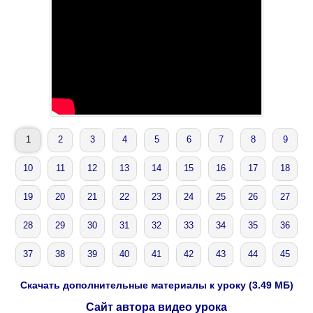
1
2
3
4
5
6
7
8
9
10
11
12
13
14
15
16
17
18
19
20
21
22
23
24
25
26
27
28
29
30
31
32
33
34
35
36
37
38
39
40
41
42
43
44
45
Скачать дополнительные материалы к уроку (3.49 МБ)
Сайт автора видео урока