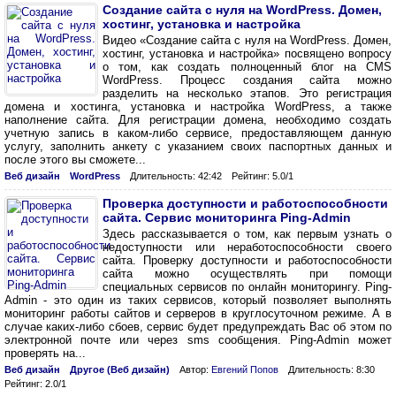
Создание сайта с нуля на WordPress. Домен,
хостинг, установка и настройка
Видео «Создание сайта с нуля на WordPress. Домен,
хостинг, установка и настройка» посвящено вопросу
о том, как создать полноценный блог на CMS
WordPress. Процесс создания сайта можно
разделить на несколько этапов. Это регистрация
домена и хостинга, установка и настройка WordPress, а также
наполнение сайта. Для регистрации домена, необходимо создать
учетную запись в каком-либо сервисе, предоставляющем данную
услугу, заполнить анкету с указанием своих паспортных данных и
после этого вы сможете...
Веб дизайн
WordPress
Длительность: 42:42
Рейтинг: 5.0/1
Проверка доступности и работоспособности
сайта. Сервис мониторинга Ping-Admin
Здесь рассказывается о том, как первым узнать о
недоступности или неработоспособности своего
сайта. Проверку доступности и работоспособности
сайта можно осуществлять при помощи
специальных сервисов по онлайн мониторингу. Ping-
Admin - это один из таких сервисов, который позволяет выполнять
мониторинг работы сайтов и серверов в круглосуточном режиме. А в
случае каких-либо сбоев, сервис будет предупреждать Вас об этом по
электронной почте или через sms сообщения. Ping-Admin может
проверять на...
Веб дизайн
Другое (Веб дизайн)
Автор:
Евгений Попов
Длительность: 8:30
Рейтинг: 2.0/1