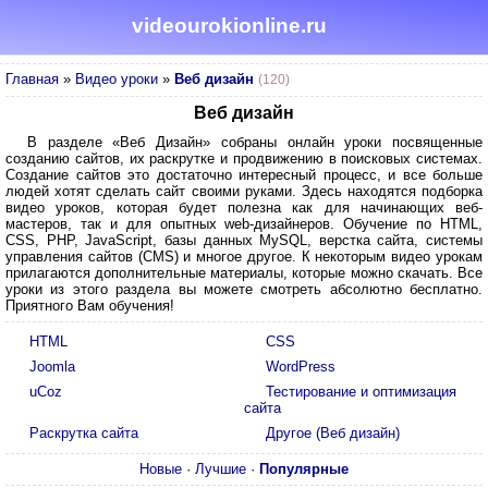
videourokionline.ru
Главная
»
Видео уроки
»
Веб дизайн
(120)
Веб дизайн
В разделе «Веб Дизайн» собраны онлайн уроки посвященные
созданию сайтов, их раскрутке и продвижению в поисковых системах.
Создание сайтов это достаточно интересный процесс, и все больше
людей хотят сделать сайт своими руками. Здесь находятся подборка
видео уроков, которая будет полезна как для начинающих веб-
мастеров, так и для опытных web-дизайнеров. Обучение по HTML,
CSS, PHP, JavaScript, базы данных MySQL, верстка сайта, системы
управления сайтов (CMS) и многое другое. К некоторым видео урокам
прилагаются дополнительные материалы, которые можно скачать. Все
уроки из этого раздела вы можете смотреть абсолютно бесплатно.
Приятного Вам обучения!
HTML
CSS
Joomla
WordPress
uCoz
Тестирование и оптимизация
сайта
Раскрутка сайта
Другое (Веб дизайн)
Новые
·
Лучшие
·
Популярные