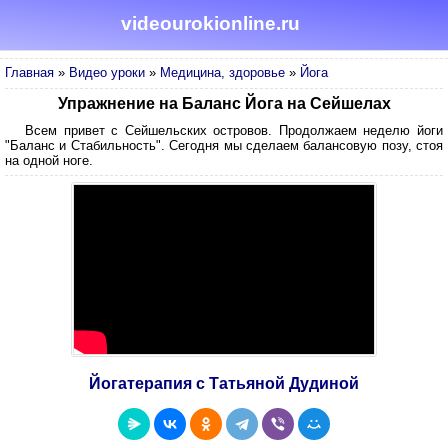
videourokionline.ru
Главная
»
Видео уроки
»
Медицина, здоровье
»
Йога
Упражнение на Баланс Йога на Сейшелах
Всем привет с Сейшельских островов. Продолжаем неделю йоги
"Баланс и Стабильность". Сегодня мы сделаем балансовую позу, стоя
на одной ноге.
Йогатерапия с Татьяной Дудиной