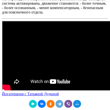
система активирована, движение становится: - более точным,
- более осознанным, - менее компенсаторным, - безопасным
для поясничного отдела.
Йогатерапия с Татьяной Дудиной