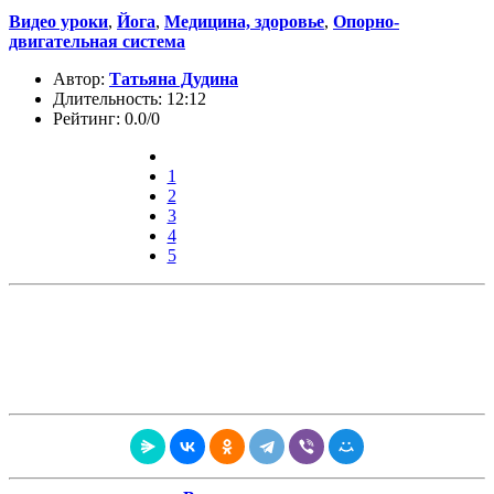
Видео уроки
,
Йога
,
Медицина, здоровье
,
Опорно-
двигательная система
Автор:
Татьяна Дудина
Длительность: 12:12
Рейтинг: 0.0/0
1
2
3
4
5