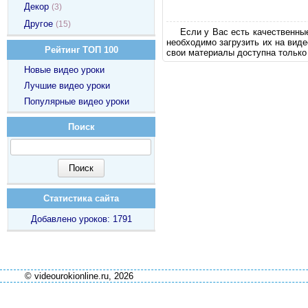
Декор
(3)
Другое
(15)
Если у Вас есть качественны
необходимо загрузить их на вид
Рейтинг ТОП 100
свои материалы доступна только
Новые видео уроки
Лучшие видео уроки
Популярные видео уроки
Поиск
Статистика сайта
Добавлено уроков: 1791
© videourokionline.ru, 2026