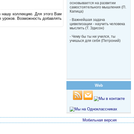
основывается на развитии
самостоятельного мышления (П.
Капица)
в нашу коллекцию. Для этого Вам
я уроков. Возможность добавлять
- Важнейшая задача
цивилизации - научить человека
мыслить (Т. Эдисон)
- Чему бы ты ни учился, ты
учишься для себя (Петроний)
Web
Мобильная версия