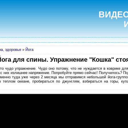
ВИДЕО
а, здоровье
»
Йога
Йога для спины. Упражнение "Кошка" стоя
то чудо упражнение. Чудо оно потому, что не нуждается в коврике для
с них излишнее напряжение. Попробуйте прямо сейчас! Получилось? По
менно туда уже через 2 месяца мы отправимся небольшой йога-группой
 теплом океане, пробираться по джунглям, взбираться на горы, куп