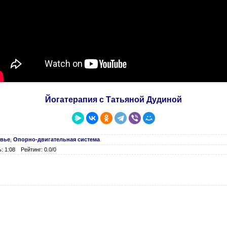
Йогатерапия с Татьяной Дудиной
овье
,
Опорно-двигательная система
: 1:08
Рейтинг: 0.0/0