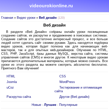
videourokionline.ru
Главная
»
Видео уроки
»
Веб дизайн
(120)
Веб дизайн
В разделе «Веб Дизайн» собраны онлайн уроки посвященные
созданию сайтов, их раскрутке и продвижению в поисковых системах.
Создание сайтов это достаточно интересный процесс, и все больше
людей хотят сделать сайт своими руками. Здесь находятся подборка
видео уроков, которая будет полезна как для начинающих веб-
мастеров, так и для опытных web-дизайнеров. Обучение по HTML,
CSS, PHP, JavaScript, базы данных MySQL, верстка сайта, системы
управления сайтов (CMS) и многое другое. К некоторым видео урокам
прилагаются дополнительные материалы, которые можно скачать. Все
уроки из этого раздела вы можете смотреть абсолютно бесплатно.
Приятного Вам обучения!
HTML
CSS
Joomla
WordPress
uCoz
Тестирование и оптимизация
сайта
Раскрутка сайта
Другое (Веб дизайн)
Новые
·
Лучшие
·
Популярные