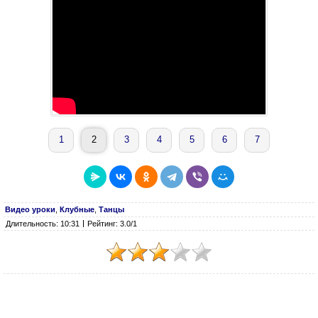
1
2
3
4
5
6
7
Видео уроки
,
Клубные
,
Танцы
Длительность: 10:31
Рейтинг: 3.0/1