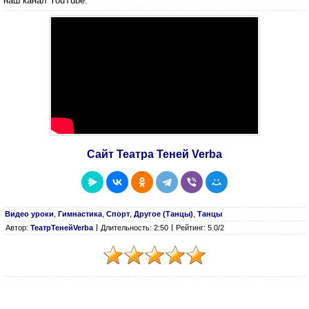
наш канал YouTube.
Сайт Театра Теней Verba
Видео уроки
,
Гимнастика
,
Спорт
,
Другое (Танцы)
,
Танцы
Автор:
ТеатрТенейVerba
Длительность: 2:50
Рейтинг: 5.0/2