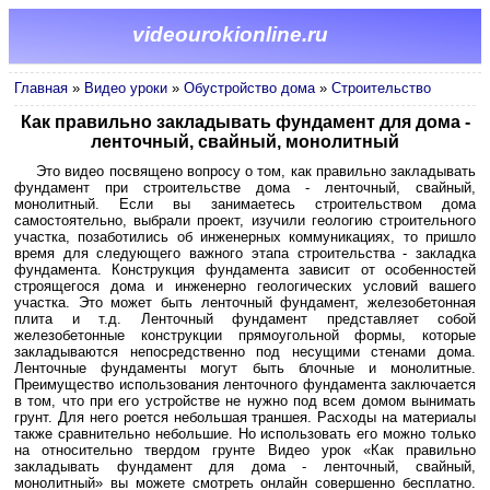
videourokionline.ru
Главная
»
Видео уроки
»
Обустройство дома
»
Строительство
Как правильно закладывать фундамент для дома -
ленточный, свайный, монолитный
Это видео посвящено вопросу о том, как правильно закладывать
фундамент при строительстве дома - ленточный, свайный,
монолитный. Если вы занимаетесь строительством дома
самостоятельно, выбрали проект, изучили геологию строительного
участка, позаботились об инженерных коммуникациях, то пришло
время для следующего важного этапа строительства - закладка
фундамента. Конструкция фундамента зависит от особенностей
строящегося дома и инженерно геологических условий вашего
участка. Это может быть ленточный фундамент, железобетонная
плита и т.д. Ленточный фундамент представляет собой
железобетонные конструкции прямоугольной формы, которые
закладываются непосредственно под несущими стенами дома.
Ленточные фундаменты могут быть блочные и монолитные.
Преимущество использования ленточного фундамента заключается
в том, что при его устройстве не нужно под всем домом вынимать
грунт. Для него роется небольшая траншея. Расходы на материалы
также сравнительно небольшие. Но использовать его можно только
на относительно твердом грунте Видео урок «Как правильно
закладывать фундамент для дома - ленточный, свайный,
монолитный» вы можете смотреть онлайн совершенно бесплатно.