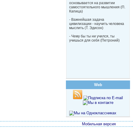
основывается на развитии
самостоятельного мышления (П.
Капица)
- Важнейшая задача
цивилизации - научить человека
мыслить (Т. Эдисон)
- Чему бы ты ни учился, ты
учишься для себя (Петроний)
Web
Мобильная версия