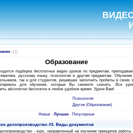
ВИДЕО
вание
(12)
Образование
ходится подборка бесплатных видео уроков по предметам, преподава
тематике, русскому языку, психологии и другим предметам. Обучени
льников, так и для студентов, решивших заполнить пробелы в своих 
атериалы для обучения, которые Вы сможете скачать. Все урок
еть абсолютно бесплатно в любое удобное время. Удачи Вам!
Психология
Другое (Образование)
Новые
·
Лучшие
·
Популярные
ое делопроизводство #3. Виды документов
елопроизводство - курс, направленный на изучение принципов работы