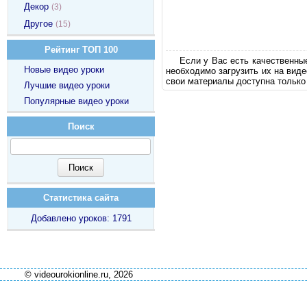
Декор
(3)
Другое
(15)
Рейтинг ТОП 100
Если у Вас есть качественны
Новые видео уроки
необходимо загрузить их на вид
свои материалы доступна только
Лучшие видео уроки
Популярные видео уроки
Поиск
Статистика сайта
Добавлено уроков: 1791
© videourokionline.ru, 2026