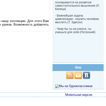
основывается на развитии
самостоятельного мышления (П.
Капица)
- Важнейшая задача
цивилизации - научить человека
в нашу коллекцию. Для этого Вам
мыслить (Т. Эдисон)
я уроков. Возможность добавлять
- Чему бы ты ни учился, ты
учишься для себя (Петроний)
Web
Мобильная версия