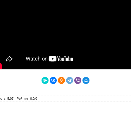
сть: 5:07
Рейтинг: 0.0/0