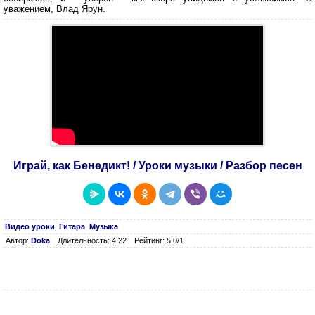
уважением, Влад Ярун.
Играй, как Бенедикт! / Уроки музыки / Разбор песен
Видео уроки
,
Гитара
,
Музыка
Автор:
Doka
Длительность: 4:22
Рейтинг: 5.0/1