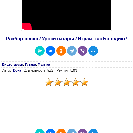
Разбор песен / Уроки гитары / Играй, как Бенедикт!
Видео уроки
,
Гитара
,
Музыка
Автор:
Doka
Длительность: 5:27
Рейтинг: 5.0/1