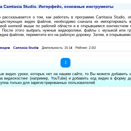
а Camtasia Studio. Интерфейс, основные инструменты
 рассказывается о том, как работать в программе Camtasia Studio, 
уществующих видео файлов, необходимо сначала их импортировать в
вой кнопкой мыши по рабочей области и в открывшемся контекстном
. После этого выбрать нужные видеоролики, файлы с музыкой или г
едиа файлом, переметите его на рабочую дорожку. Затем, в открывшемс
 видео
Camtasia Studio
Длительность: 15:14
Рейтинг: 2.0/2
1
ые видео уроки, которых нет на нашем сайте, то Вы можете добавить 
на видеохостинг (например, YouTube) и добавить код видео в форму д
упна только для зарегистрированных пользователей.