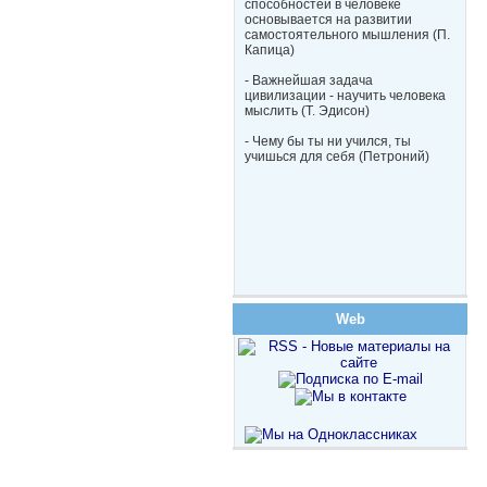
способностей в человеке
основывается на развитии
самостоятельного мышления (П.
Капица)
- Важнейшая задача
цивилизации - научить человека
мыслить (Т. Эдисон)
- Чему бы ты ни учился, ты
учишься для себя (Петроний)
Web