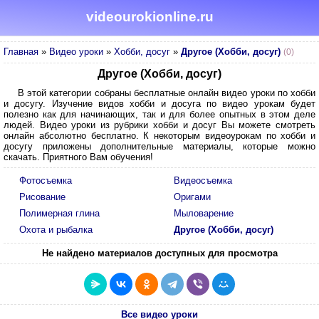
videourokionline.ru
Главная
»
Видео уроки
»
Хобби, досуг
»
Другое (Хобби, досуг)
(0)
Другое (Хобби, досуг)
В этой категории собраны бесплатные онлайн видео уроки по хобби
и досугу. Изучение видов хобби и досуга по видео урокам будет
полезно как для начинающих, так и для более опытных в этом деле
людей. Видео уроки из рубрики хобби и досуг Вы можете смотреть
онлайн абсолютно бесплатно. К некоторым видеоурокам по хобби и
досугу приложены дополнительные материалы, которые можно
скачать. Приятного Вам обучения!
Фотосъемка
Видеосъемка
Рисование
Оригами
Полимерная глина
Мыловарение
Охота и рыбалка
Другое (Хобби, досуг)
Не найдено материалов доступных для просмотра
Все видео уроки