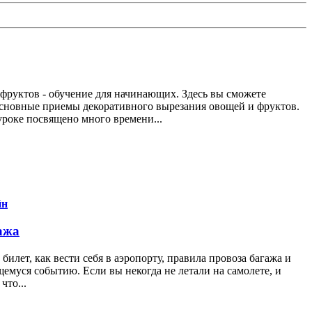
 фруктов - обучение для начинающих. Здесь вы сможете
основные приемы декоративного вырезания овощей и фруктов.
уроке посвящено много времени...
йн
гажа
 билет, как вести себя в аэропорту, правила провоза багажа и
щемуся событию. Если вы некогда не летали на самолете, и
что...