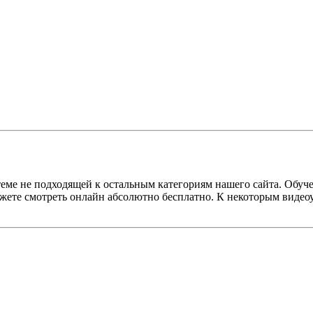
ВИДЕО
еме не подходящей к остальным категориям нашего сайта. Обуче
ожете смотреть онлайн абсолютно бесплатно. К некоторым вид