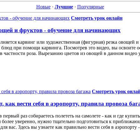
Новые
·
Лучшие
·
Популярные
Смотреть урок онлайн
вощей и фруктов - обучение для начинающих
олняется карвинг или художественная (фигурная) резка овощей и
 блюд при помощи карвинга. Посмотрев это видео, вы освоите 
в частности роза. Вырезанию цветов из овощей в данном видео 
Смотреть урок онла
т, как вести себя в аэропорту, правила провоза ба
в первый раз собираетесь полететь на самолете - как и где купить
ебя более уверенно, нужно тщательно подготовиться к приближаю
ля вас. Здесь вы узнаете как правильно вести себя в аэропорту - 