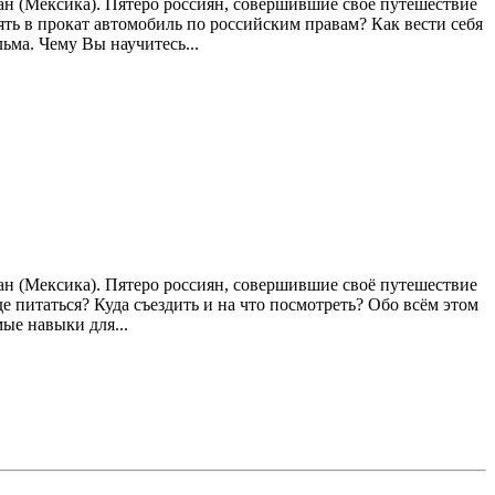
ан (Мексика). Пятеро россиян, совершившие своё путешествие
ять в прокат автомобиль по российским правам? Как вести себя
ма. Чему Вы научитесь...
ан (Мексика). Пятеро россиян, совершившие своё путешествие
е питаться? Куда съездить и на что посмотреть? Обо всём этом
ые навыки для...