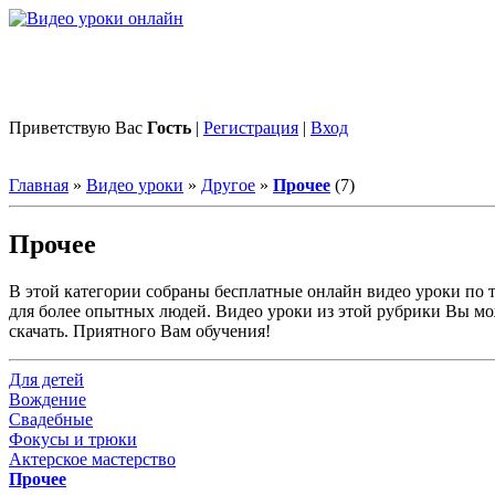
Приветствую Вас
Гость
|
Регистрация
|
Вход
Главная
»
Видео уроки
»
Другое
»
Прочее
(7)
Прочее
В этой категории собраны бесплатные онлайн видео уроки по т
для более опытных людей. Видео уроки из этой рубрики Вы м
скачать. Приятного Вам обучения!
Для детей
Вождение
Свадебные
Фокусы и трюки
Актерское мастерство
Прочее