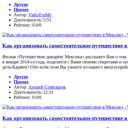
Другое
Прочее
Автор:
VideoForMe
Длительность: 5:55
Рейтинг: 0.0/0
Как организовать самостоятельное путешествие в
Фильм «Путешествие дикарём: Мексика» расскажет Вам о том, 
в январе 2014-го года, поделятся с Вами своими секретами и 
дель-Кармен? Обо всём этом Вы узнаете из нашего многосерийн
Другое
Прочее
Автор:
Андрей Семизаров
Длительность: 22:31
Рейтинг: 0.0/0
Как организовать самостоятельное путешествие в