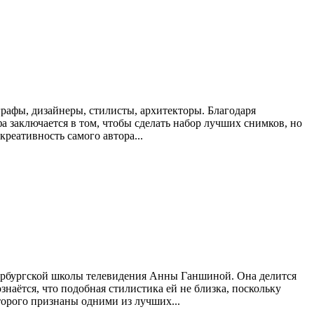
графы, дизайнеры, стилисты, архитекторы. Благодаря
 заключается в том, чтобы сделать набор лучших снимков, но
реативность самого автора...
етербургской школы телевидения Анны Ганшиной. Она делится
аётся, что подобная стилистика ей не близка, поскольку
торого признаны одними из лучших...