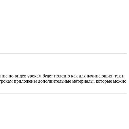
 УРОКИ ДЛЯ ВСЕХ
И ОБО ВСЁМ!
ние по видео урокам будет полезно как для начинающих, так и
еоурокам приложены дополнительные материалы, которые можно