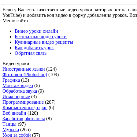
Если у Вас есть качественные видео уроки, которых нет на наш
YouTube) и добавить код видео в форму добавления уроков. Во
Меню сайта
Видео уроки онлайн
Бесплатные видео уроки
Кулинарные видео рецепты
Как добавить урок
Обратная связь
Видео уроки
Иностранные языки
(124)
Фотошоп (Photoshop)
(109)
Графика
(13)
Монтаж видео
(6)
Обработка звука
(9)
Инженерные
(3)
Программирование
(207)
Компьютерные, офис
(6)
Веб дизайн
(120)
Заработок, финансы
(8)
Танцы
(97)
Музыка
(265)
Уход за собой
(57)