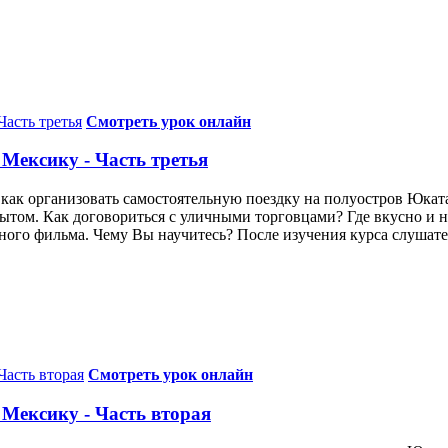
Смотреть урок онлайн
 Мексику - Часть третья
как организовать самостоятельную поездку на полуостров Юкат
опытом. Как договориться с уличными торговцами? Где вкусно и 
ого фильма. Чему Вы научитесь? После изучения курса слушатели
Смотреть урок онлайн
 Мексику - Часть вторая