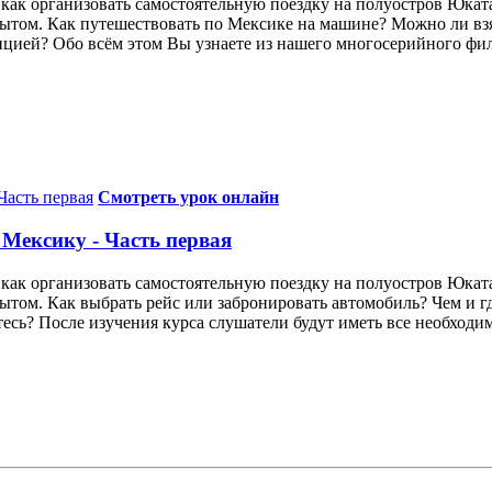
как организовать самостоятельную поездку на полуостров Юкат
опытом. Как путешествовать по Мексике на машине? Можно ли вз
ией? Обо всём этом Вы узнаете из нашего многосерийного филь
Смотреть урок онлайн
 Мексику - Часть первая
как организовать самостоятельную поездку на полуостров Юкат
пытом. Как выбрать рейс или забронировать автомобиль? Чем и гд
сь? После изучения курса слушатели будут иметь все необходим