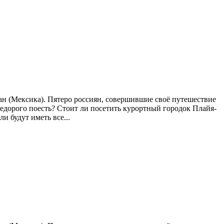
ан (Мексика). Пятеро россиян, совершившие своё путешествие
недорого поесть? Стоит ли посетить курортный городок Плайя-
 будут иметь все...