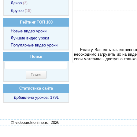
Декор
(3)
Другое
(15)
Рейтинг ТОП 100
Новые видео уроки
Лучшие видео уроки
Популярные видео уроки
Если у Вас есть качественны
необходимо загрузить их на вид
Поиск
свои материалы доступна только
Статистика сайта
Добавлено уроков: 1791
© videourokionline.ru, 2026