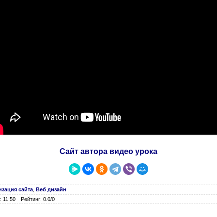
Сайт автора видео урока
изация сайта
,
Веб дизайн
 11:50
Рейтинг: 0.0/0