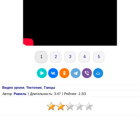
1
2
3
4
5
Видео уроки
,
Тектоник
,
Танцы
Автор:
Равиль
Длительность: 3:47
Рейтинг: 2.3/3