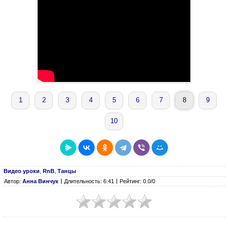
1
2
3
4
5
6
7
8
9
10
Видео уроки
,
RnB
,
Танцы
Автор:
Анна Винчук
Длительность: 6:41
Рейтинг: 0.0/0