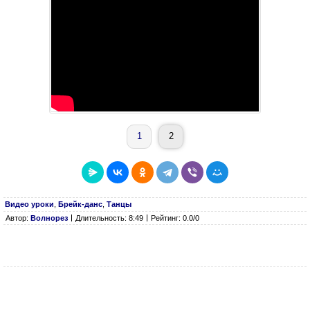
1
2
Видео уроки
,
Брейк-данс
,
Танцы
Автор:
Волнорез
Длительность: 8:49
Рейтинг: 0.0/0